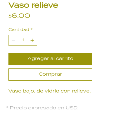
Vaso relieve
Precio
$6.00
Cantidad
*
Agregar al carrito
Comprar
Vaso bajo, de vidrio con relieve.
* Precio expresado en
USD
.
LOCAL PARQUE BATLLE