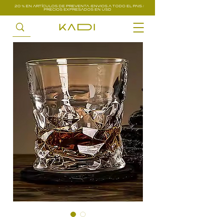
20 % EN ARTÍCULOS DE PREVENTA /ENVIOS A TODO EL PAIS /
PRECIOS EXPRESADOS EN USD