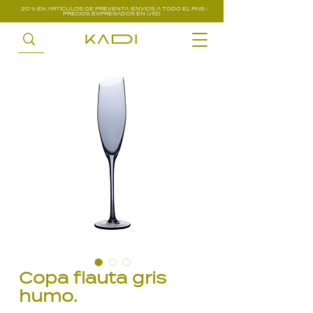
20 % EN ARTÍCULOS DE PREVENTA /ENVIOS A TODO EL PAIS /
PRECIOS EXPRESADOS EN USD
Copa flauta gris
humo.