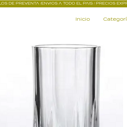
OS DE PREVENTA /ENVIOS A TODO EL PAIS / PRECIOS EX
Inicio
Categor