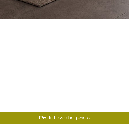
Pedido anticipado