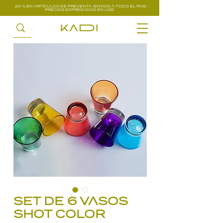
20 % EN ARTÍCULOS DE PREVENTA /ENVIOS A TODO EL PAIS /
PRECIOS EXPRESADOS EN USD
SET DE 6 VASOS
SHOT COLOR