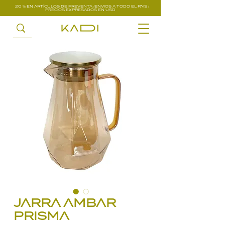
20 % EN ARTÍCULOS DE PREVENTA /ENVIOS A TODO EL PAIS /
PRECIOS EXPRESADOS EN USD
JARRA AMBAR
PRISMA