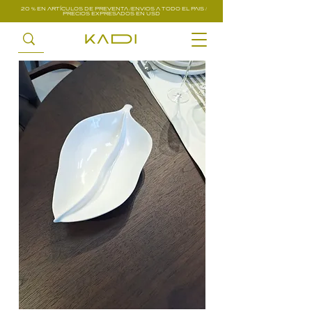
20 % EN ARTÍCULOS DE PREVENTA /ENVIOS A TODO EL PAIS /
PRECIOS EXPRESADOS EN USD