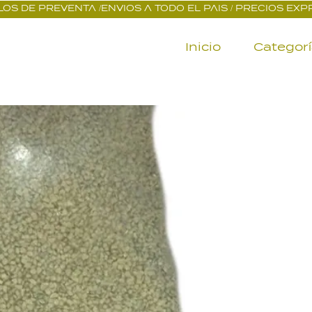
OS DE PREVENTA /ENVIOS A TODO EL PAIS / PRECIOS EX
Inicio
Categor