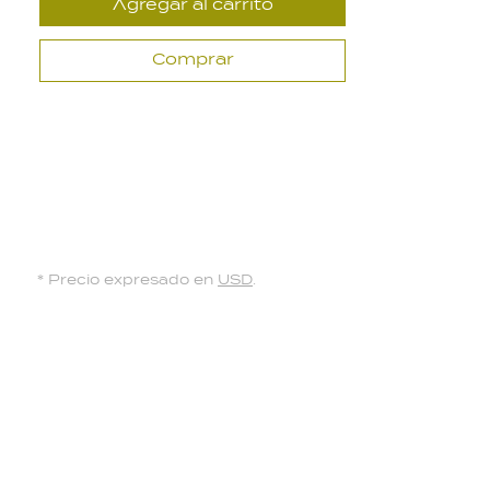
Agregar al carrito
Comprar
* Precio expresado en
USD
.