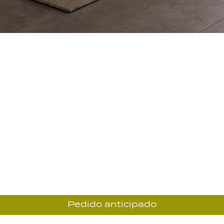
Pedido anticipado