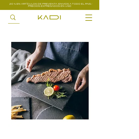
20 % EN ARTÍCULOS DE PREVENTA /ENVIOS A TODO EL PAIS /
PRECIOS EXPRESADOS EN USD