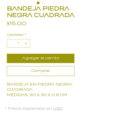
BANDEJA PIEDRA
NEGRA CUADRADA
Precio
$15.00
Cantidad
*
Agregar al carrito
Comprar
BANDEJA EN PIEDRA NEGRA,
CUADRADA.
MEDIDAS: 30 X 30 X 0.6 CM
LUCEN ESPECTACULARES
TUS COMIDAS, PICADAS O LO
* Precio expresado en
USD
.
QUE GUSTES.