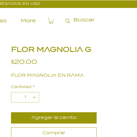
PRESADOS EN USD
ías
More
FLOR MAGNOLIA G
Precio
$20.00
FLOR MAGNOLIA EN RAMA
Cantidad
*
Agregar al carrito
Comprar