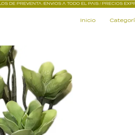
OS DE PREVENTA /ENVIOS A TODO EL PAIS / PRECIOS EX
Inicio
Categor