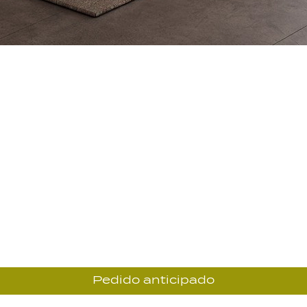
Pedido anticipado