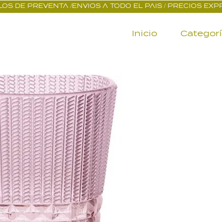
OS DE PREVENTA /ENVIOS A TODO EL PAIS / PRECIOS EX
Inicio
Categor