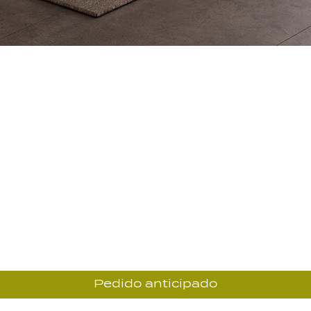
Pedido anticipado