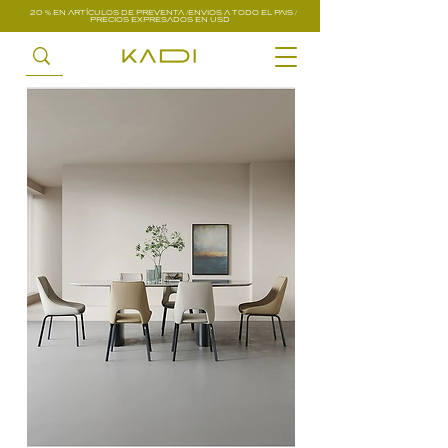
20 % EN ARTÍCULOS DE PREVENTA /ENVIOS A TODO EL PAIS /
PRECIOS EXPRESADOS EN USD