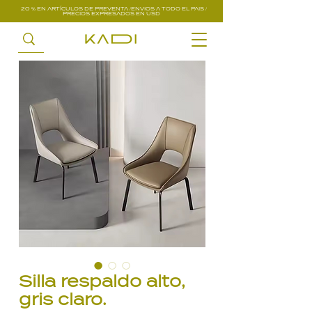
20 % EN ARTÍCULOS DE PREVENTA /ENVIOS A TODO EL PAIS /
PRECIOS EXPRESADOS EN USD
Silla respaldo alto,
gris claro.