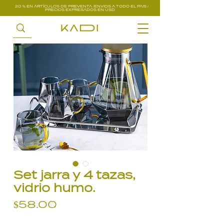
20 % EN ARTÍCULOS DE PREVENTA /ENVIOS A TODO EL PAIS /
PRECIOS EXPRESADOS EN USD
Set jarra y 4 tazas,
vidrio humo.
Precio
$58.00