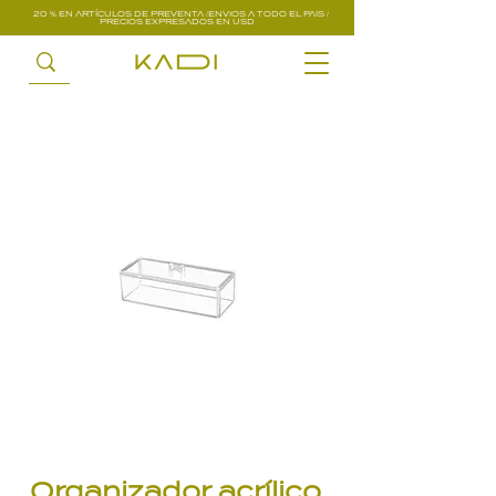
20 % EN ARTÍCULOS DE PREVENTA /ENVIOS A TODO EL PAIS /
PRECIOS EXPRESADOS EN USD
Organizador acrílico