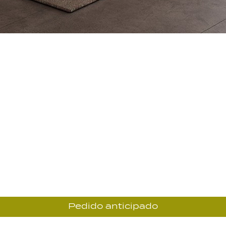
Pedido anticipado