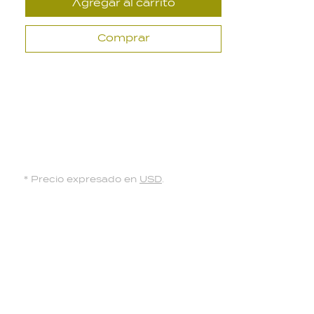
Agregar al carrito
Comprar
* Precio expresado en
USD
.