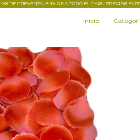
OS DE PREVENTA /ENVIOS A TODO EL PAIS / PRECIOS EX
Inicio
Categor