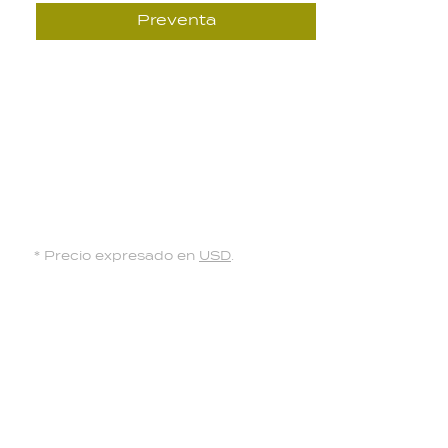
Preventa
* Precio expresado en
USD
.