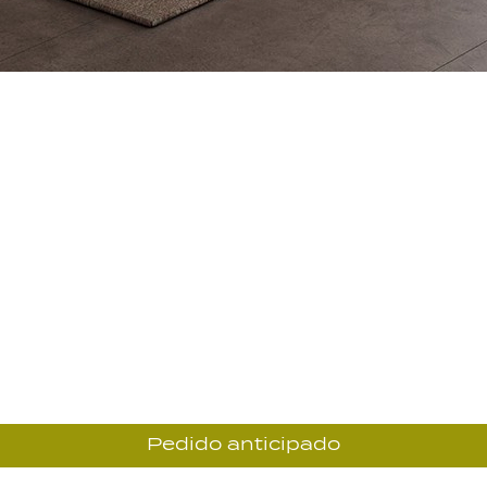
Pedido anticipado