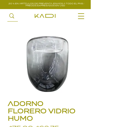
20 % EN ARTÍCULOS DE PREVENTA /ENVIOS A TODO EL PAIS /
PRECIOS EXPRESADOS EN USD
ADORNO
FLORERO VIDRIO
HUMO