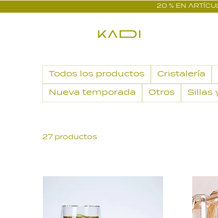
20 % EN ARTÍCUL
Todos los productos
Cristalería
Nueva temporada
Otros
Sillas
27 productos