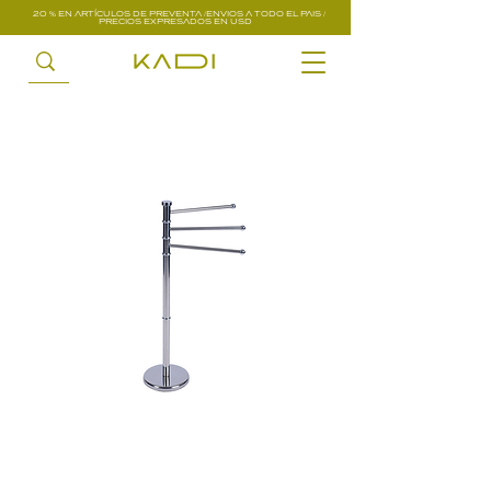
20 % EN ARTÍCULOS DE PREVENTA /ENVIOS A TODO EL PAIS /
PRECIOS EXPRESADOS EN USD