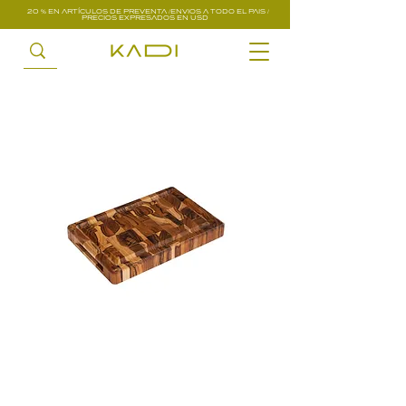
20 % EN ARTÍCULOS DE PREVENTA /ENVIOS A TODO EL PAIS /
PRECIOS EXPRESADOS EN USD