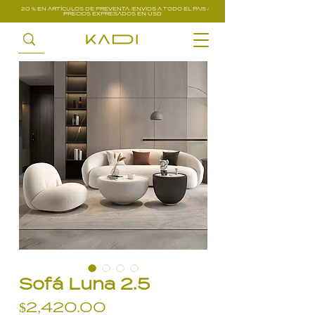
20 % EN ARTÍCULOS DE PREVENTA /ENVIOS A TODO EL PAIS /
PRECIOS EXPRESADOS EN USD
Sofá Luna 2.5
Precio
$2,420.00