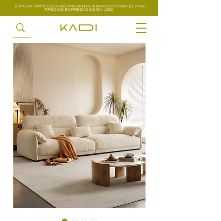
20 % EN ARTÍCULOS DE PREVENTA /ENVIOS A TODO EL PAIS /
PRECIOS EXPRESADOS EN USD