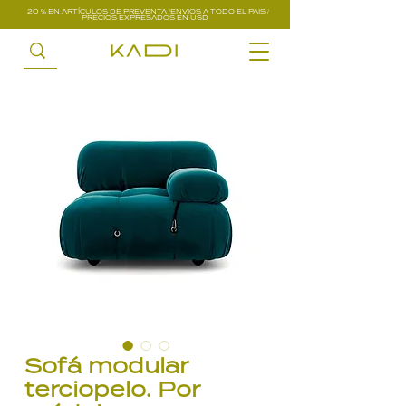
20 % EN ARTÍCULOS DE PREVENTA /ENVIOS A TODO EL PAIS /
PRECIOS EXPRESADOS EN USD
Sofá modular
terciopelo. Por