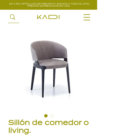
20 % EN ARTÍCULOS DE PREVENTA /ENVIOS A TODO EL PAIS /
PRECIOS EXPRESADOS EN USD
Sillón de comedor o
living.