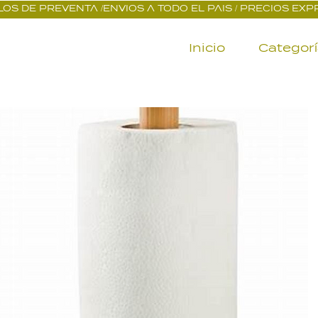
OS DE PREVENTA /ENVIOS A TODO EL PAIS / PRECIOS EX
Inicio
Categor