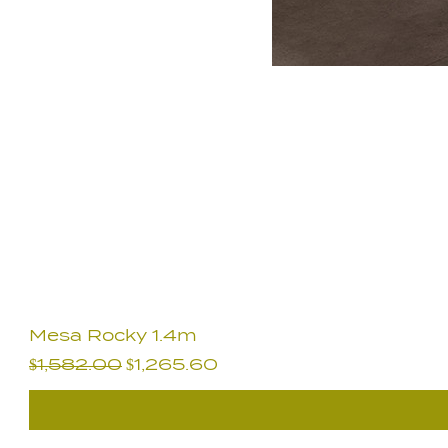
Mesa Rocky 1.4m
Precio
Precio de oferta
$1,582.00
$1,265.60