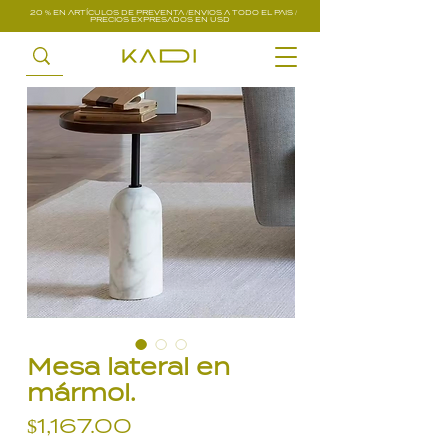
20 % EN ARTÍCULOS DE PREVENTA /ENVIOS A TODO EL PAIS /
PRECIOS EXPRESADOS EN USD
Mesa lateral en
mármol.
Precio
$1,167.00