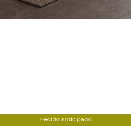
Pedido anticipado