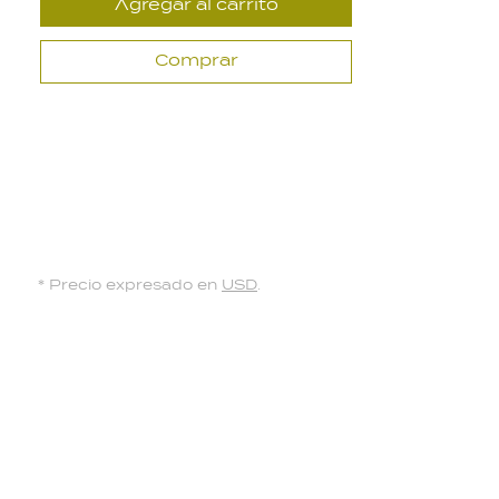
Agregar al carrito
Comprar
* Precio expresado en
USD
.