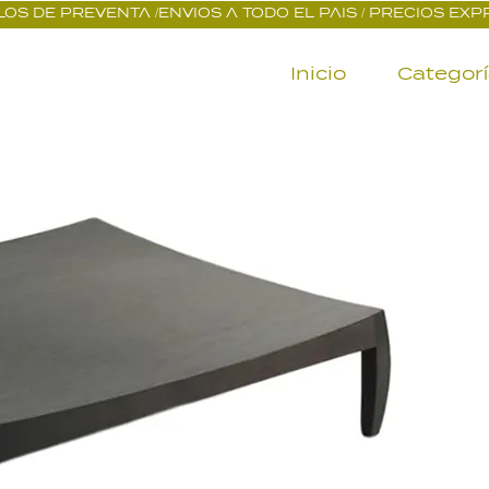
OS DE PREVENTA /ENVIOS A TODO EL PAIS / PRECIOS EX
Inicio
Categor