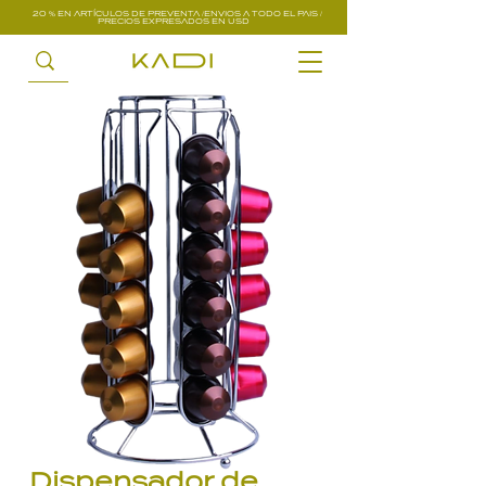
20 % EN ARTÍCULOS DE PREVENTA /ENVIOS A TODO EL PAIS /
PRECIOS EXPRESADOS EN USD
Dispensador de